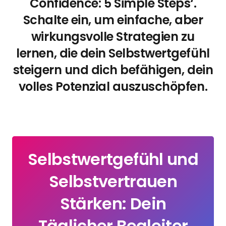
Confidence: 5 Simple Steps‘.
Schalte ein, um einfache, aber
wirkungsvolle Strategien zu
lernen, die dein Selbstwertgefühl
steigern und dich befähigen, dein
volles Potenzial auszuschöpfen.
Selbstwertgefühl und
Selbstvertrauen
Stärken: Dein
Täglicher Begleiter