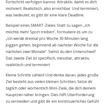
Fortschritt verfolgen kannst. Attraktiv, damit es dich
motiviert. Realistisch, also erreichbar. Und terminiert,
was bedeutet, es gibt dir eine klare Deadline.
Beispiel eines SMART-Zieles: Statt zu sagen „Ich
möchte mehr Sport treiben“, formuliere es um zu
„Ich werde dreimal pro Woche 30 Minuten lang
joggen gehen, beginnend ab nächster Woche für die
nächsten zwei Monate“. Siehst du den Unterschied?
Das zweite Ziel ist spezifisch, messbar, attraktiv,
realistisch und terminiert.
Kleine Schritte zählen! Und denke daran, jedes große
Ziel besteht aus vielen kleinen Schritten. Setze dir
täglich oder wöchentlich Mini-Ziele, die dich deinem
Hauptziel näher bringen. Dies hilft Überforderung
zu vermeiden und gibt dir ein kontinuierliches Gefühl